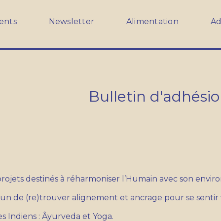
ents
Newsletter
Alimentation
Ad
Bulletin d'adhési
 projets destinés à réharmoniser l’Humain avec son envi
de (re)trouver alignement et ancrage pour se sentir viv
ges Indiens : Âyurveda et Yoga.