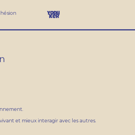
hésion
on
ronnement.
ant et mieux interagir avec les autres.