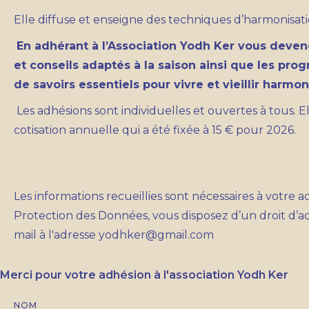
Elle diffuse et enseigne des techniques d’harmonisation
En adhérant à l’Association Yodh Ker vous deven
et conseils adaptés à la saison ainsi que les pro
de savoirs essentiels pour vivre et vieillir harm
Les adhésions sont individuelles et ouvertes à tous. 
cotisation annuelle qui a été fixée à 15 € pour 2026.
Les informations recueillies sont nécessaires à votre 
Protection des Données, vous disposez d’un droit d’ac
mail à l'adresse yodhker@gmail.com
Merci pour votre adhésion à l'association Yodh Ker
NOM