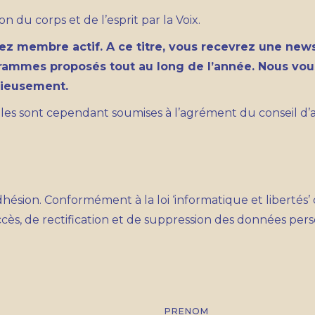
 du corps et de l’esprit par la Voix.
ez membre actif. A ce titre, vous recevrez une new
grammes proposés tout au long de l’année. Nous vous
onieusement.
Elles sont cependant soumises à l’agrément du conseil d’
adhésion. Conformément à la loi ‘informatique et libertés
cès, de rectification et de suppression des données pers
PRENOM