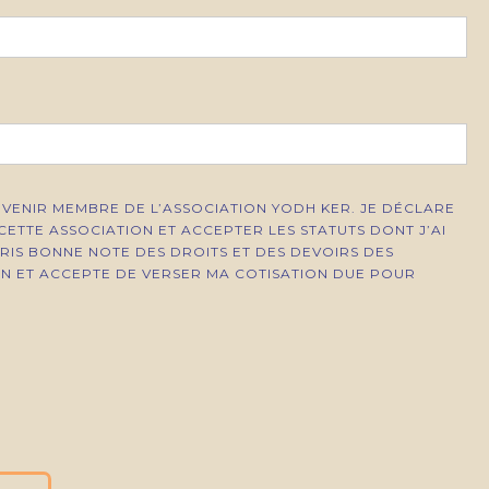
VENIR MEMBRE DE L’ASSOCIATION YODH KER. JE DÉCLARE
CETTE ASSOCIATION ET ACCEPTER LES STATUTS DONT J’AI
PRIS BONNE NOTE DES DROITS ET DES DEVOIRS DES
ON ET ACCEPTE DE VERSER MA COTISATION DUE POUR