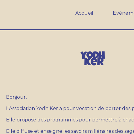
Accueil
Evènem
Bonjour,
L’Association Yodh Ker a pour vocation de porter des
Elle propose des programmes pour permettre à chacun 
Elle diffuse et enseigne les savoirs millénaires des sa